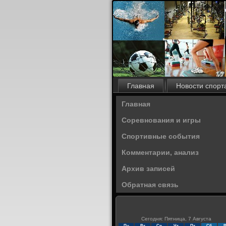
Главная
Новости спорт
Главная
Соревнования и игры
Спортивные события
Комментарии, анализ
Архив записей
Обратная связь
Сегодня: Пятница, 7 Августа
Пн
Вт
Ср
Чт
Пт
Сб
В