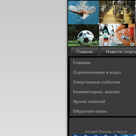
Главная
Новости спорт
Главная
Соревнования и игры
Спортивные события
Комментарии, анализ
Архив записей
Обратная связь
Сегодня: Пятница, 7 Августа
Пн
Вт
Ср
Чт
Пт
Сб
В