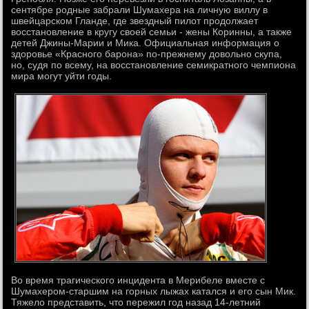
сентябре родные забрали Шумахера на личную виллу в
швейцарском Гланде, где звездный пилот продолжает
восстановление в кругу своей семьи - жены Коринны, а также
детей Джины-Марии и Мика. Официальная информация о
здоровье «Красного барона» по-прежнему довольно скупа,
но, судя по всему, на восстановление семикратного чемпиона
мира могут уйти годы.
Во время трагического инцидента в Мерибеле вместе с
Шумахером-старшим на горных лыжах катался и его сын Мик.
Тяжело представить, что пережил год назад 14-летний