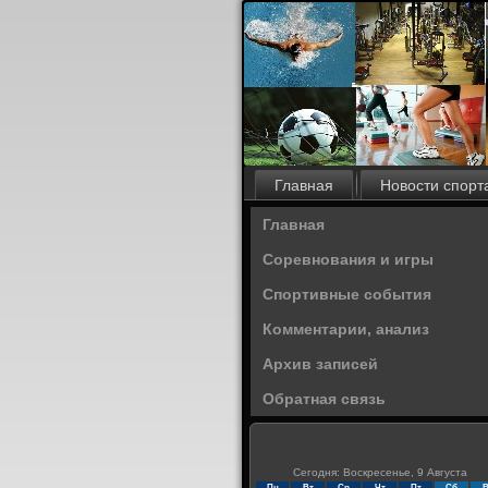
Главная
Новости спорт
Главная
Соревнования и игры
Спортивные события
Комментарии, анализ
Архив записей
Обратная связь
Сегодня: Воскресенье, 9 Августа
Пн
Вт
Ср
Чт
Пт
Сб
В