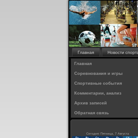
Главная
Новости спорт
Главная
Соревнования и игры
Спортивные события
Комментарии, анализ
Архив записей
Обратная связь
Сегодня: Пятница, 7 Августа
Пн
Вт
Ср
Чт
Пт
Сб
В