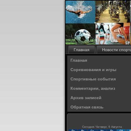
Главная
Новости спорт
Главная
Соревнования и игры
Спортивные события
Комментарии, анализ
Архив записей
Обратная связь
Сегодня: Четверг, 6 Августа
Пн
Вт
Ср
Чт
Пт
Сб
В