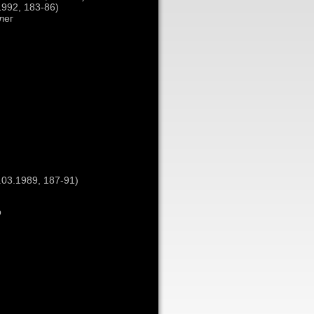
992, 183-86)
лег
03.1989, 187-91)
р