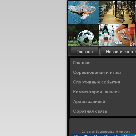
Главная
Новости спорт
Главная
Соревнования и игры
Спортивные события
Комментарии, анализ
Архив записей
Обратная связь
Сегодня: Воскресенье, 9 Августа
Пн
Вт
Ср
Чт
Пт
Сб
В